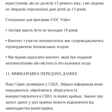
користувачів, які не досягли 13-річного віку, і ми свідомо
не збираємо персональні дані дітей до 13 років.
Спеціально для програми UGC Video:
• Автори мають бути не молодше 18 років
• Контент з участю неповнолітніх має супроводжуватись
підтвердженою батьківською згодою
• Ми будемо відхиляти контент, який був поданий
неповнолітніми або містить їх без належної згоди
11. МІЖНАРОДНА ПЕРЕДАЧА ДАНИХ
Наш Сервіс розміщено у США. Зібрана інформація може
передаватися, оброблятися, зберігатися та
використовуватися в США та інших країнах. Закони про
захист даних у цих країнах можуть відрізнятися від
законодавства вашої країни.