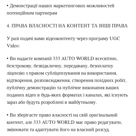
• Демонстрації наших маркетингових можливостей
потенційним партнерам
4. ПРАВА ВЛАСНОСТІ НА КОНТЕНТ ТА ІНШІ ПРАВА
У разі подачі вами відеоконтенту через програму UGC
Video:
• Ви надаєте компанії 333 AUTO WORLD всесвітню,
безстрокову, безвідкличну, передавану, безоплатну
ліцензію з правом субліцензування на використання,
відтворення, розповсюдження, створення похідних робіт,
публічну демонстрацію та публічне виконання ваших
поданих відео в будь-яких форматах і каналах, які існують
зараз або будуть розроблені в майбутньому.
• Ви зберігаєте право власності на свій оригінальний
контент, але 333 AUTO WORLD має право редагувати,
змінювати та адаптувати його на власний розсуд.