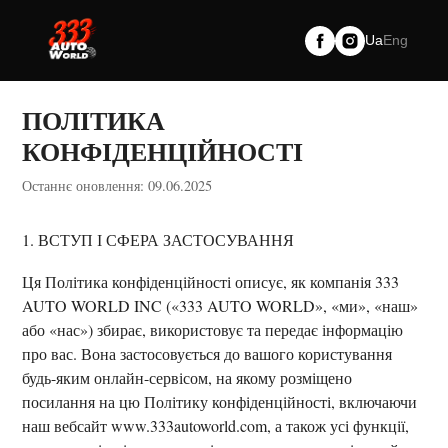
Skip
to
Ua
Eng
content
ПОЛІТИКА
КОНФІДЕНЦІЙНОСТІ
Останнє оновлення: 09.06.2025
1. ВСТУП І СФЕРА ЗАСТОСУВАННЯ
Ця Політика конфіденційності описує, як компанія 333
AUTO WORLD INC («333 AUTO WORLD», «ми», «наш»
або «нас») збирає, використовує та передає інформацію
про вас. Вона застосовується до вашого користування
будь-яким онлайн-сервісом, на якому розміщено
посилання на цю Політику конфіденційності, включаючи
наш вебсайт www.333autoworld.com, а також усі функції,