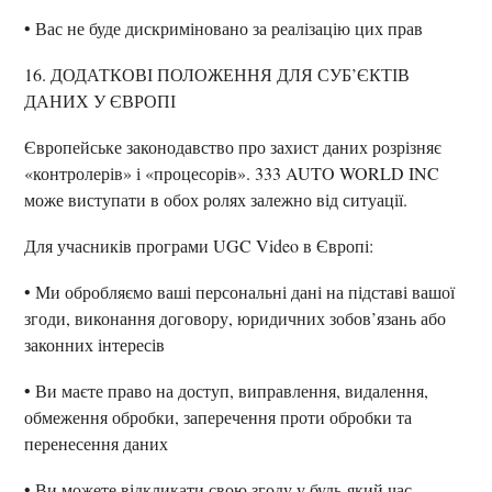
• Вас не буде дискриміновано за реалізацію цих прав
16. ДОДАТКОВІ ПОЛОЖЕННЯ ДЛЯ СУБ’ЄКТІВ
ДАНИХ У ЄВРОПІ
Європейське законодавство про захист даних розрізняє
«контролерів» і «процесорів». 333 AUTO WORLD INC
може виступати в обох ролях залежно від ситуації.
Для учасників програми UGC Video в Європі:
• Ми обробляємо ваші персональні дані на підставі вашої
згоди, виконання договору, юридичних зобов’язань або
законних інтересів
• Ви маєте право на доступ, виправлення, видалення,
обмеження обробки, заперечення проти обробки та
перенесення даних
• Ви можете відкликати свою згоду у будь-який час