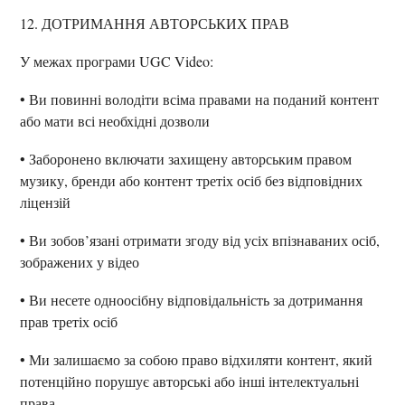
12. ДОТРИМАННЯ АВТОРСЬКИХ ПРАВ
У межах програми UGC Video:
• Ви повинні володіти всіма правами на поданий контент
або мати всі необхідні дозволи
• Заборонено включати захищену авторським правом
музику, бренди або контент третіх осіб без відповідних
ліцензій
• Ви зобов’язані отримати згоду від усіх впізнаваних осіб,
зображених у відео
• Ви несете одноосібну відповідальність за дотримання
прав третіх осіб
• Ми залишаємо за собою право відхиляти контент, який
потенційно порушує авторські або інші інтелектуальні
права