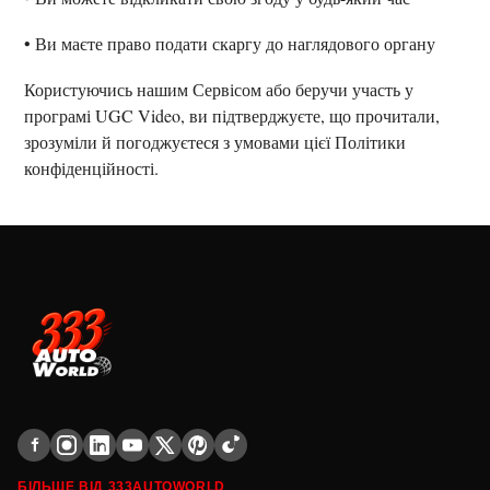
• Ви маєте право подати скаргу до наглядового органу
Користуючись нашим Сервісом або беручи участь у
програмі UGC Video, ви підтверджуєте, що прочитали,
зрозуміли й погоджуєтеся з умовами цієї Політики
конфіденційності.
БІЛЬШЕ ВІД 333AUTOWORLD