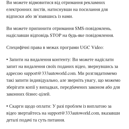
Ви можете відмовитися від отримання рекламних
електронних листів, натиснувши на посилання для
відписки або зв’язавшись із нами.
Ви можете припинити отримання SMS-повідомлень,
надіславши відповідь STOP на будь-яке повідомлення.
Специфічні права в межах програми UGC Video:
• Запити на видалення контенту: Ви можете надіслати
запит на видалення своїх поданих відео, звернувшись за
адресою support@333autoworld.com. Ми розглядатимемо
такі запити індивідуально, але зверніть увагу, що можемо
зберігати копії у випадках, передбачених законом або для
законних бізнес-цілей.
• Скарги щодо оплати: У разі проблем із виплатою за
відео звертайтесь на support@333autoworld.com, вказавши
деталі подачі та суть питання.