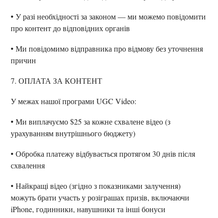
• У разі необхідності за законом — ми можемо повідомити
про контент до відповідних органів
• Ми повідомимо відправника про відмову без уточнення
причин
7. ОПЛАТА ЗА КОНТЕНТ
У межах нашої програми UGC Video:
• Ми виплачуємо $25 за кожне схвалене відео (з
урахуванням внутрішнього бюджету)
• Обробка платежу відбувається протягом 30 днів після
схвалення
• Найкращі відео (згідно з показниками залучення)
можуть брати участь у розіграшах призів, включаючи
iPhone, годинники, навушники та інші бонуси