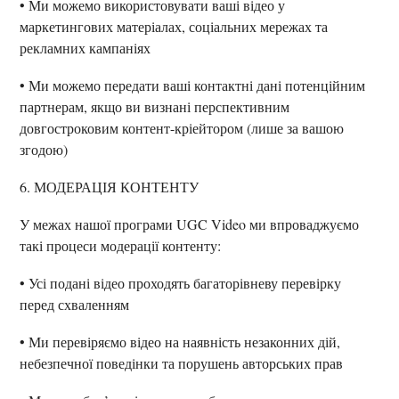
• Ми можемо використовувати ваші відео у
маркетингових матеріалах, соціальних мережах та
рекламних кампаніях
• Ми можемо передати ваші контактні дані потенційним
партнерам, якщо ви визнані перспективним
довгостроковим контент-кріейтором (лише за вашою
згодою)
6. МОДЕРАЦІЯ КОНТЕНТУ
У межах нашої програми UGC Video ми впроваджуємо
такі процеси модерації контенту:
• Усі подані відео проходять багаторівневу перевірку
перед схваленням
• Ми перевіряємо відео на наявність незаконних дій,
небезпечної поведінки та порушень авторських прав