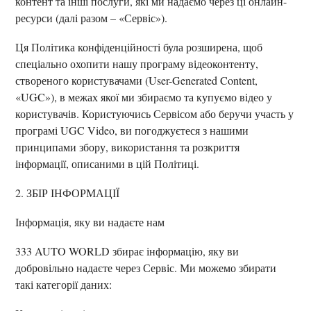
контент та інші послуги, які ми надаємо через ці онлайн-
ресурси (далі разом – «Сервіс»).
Ця Політика конфіденційності була розширена, щоб
спеціально охопити нашу програму відеоконтенту,
створеного користувачами (User-Generated Content,
«UGC»), в межах якої ми збираємо та купуємо відео у
користувачів. Користуючись Сервісом або беручи участь у
програмі UGC Video, ви погоджуєтеся з нашими
принципами збору, використання та розкриття
інформації, описаними в цій Політиці.
2. ЗБІР ІНФОРМАЦІЇ
Інформація, яку ви надаєте нам
333 AUTO WORLD збирає інформацію, яку ви
добровільно надаєте через Сервіс. Ми можемо збирати
такі категорії даних: