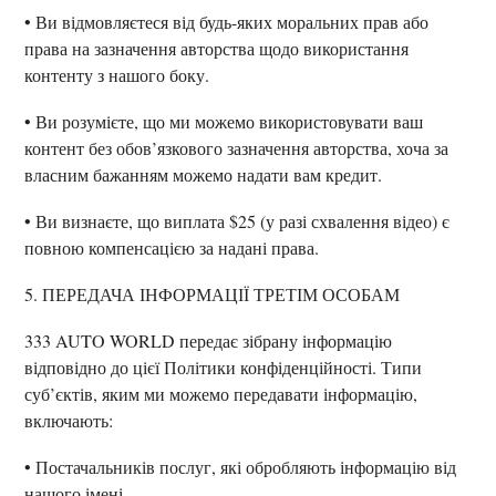
• Ви відмовляєтеся від будь-яких моральних прав або
права на зазначення авторства щодо використання
контенту з нашого боку.
• Ви розумієте, що ми можемо використовувати ваш
контент без обов’язкового зазначення авторства, хоча за
власним бажанням можемо надати вам кредит.
• Ви визнаєте, що виплата $25 (у разі схвалення відео) є
повною компенсацією за надані права.
5. ПЕРЕДАЧА ІНФОРМАЦІЇ ТРЕТІМ ОСОБАМ
333 AUTO WORLD передає зібрану інформацію
відповідно до цієї Політики конфіденційності. Типи
суб’єктів, яким ми можемо передавати інформацію,
включають:
• Постачальників послуг, які обробляють інформацію від
нашого імені