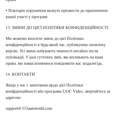
• Повторні порушення можуть призвести до припинення
вашої участі у програмі
13. ЗМІНИ ДО ЦІЄЇ ПОЛІТИКИ КОНФІДЕНЦІЙНОСТІ
Ми можемо вносити зміни до цієї Політики
конфіденційності в будь-який час, публікуючи оновлену
версію. Усі зміни набувають чинності негайно після
публікації. У разі суттєвих змін, які впливають на ваші
права, ми намагатимемося повідомити вас заздалегідь.
14. КОНТАКТИ
Якщо у вас є запитання щодо цієї Політики
конфіденційності або програми UGC Video, звертайтесь за
адресою:
support@333autoworld.com